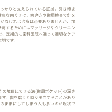
しっかりと支えられている証拠。引き締ま
健康な歯ぐきは、歯磨きや歯周検査で針を
ルがなければ治療は必要ありませんが、加
予防するためにはマッサージやクリーニン
で、定期的に歯科医院へ通って適切なケア
大切です。
の境目にできる溝(歯周ポケット)の深さ
ます。歯を磨くと時々出血することがあり
そのままにしてしまう人も多いのが現状で