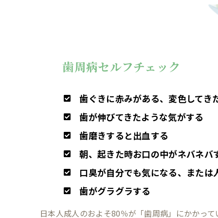
歯周病セルフチェック
歯ぐきに赤みがある、変色してき
歯が伸びてきたような気がする
歯磨きすると出血する
朝、起きた時お口の中がネバネバ
口臭が自分でも気になる、または
歯がグラグラする
日本人成人のおよそ80％が「歯周病」にかかって