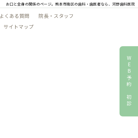
お口と全身の関係のページ。熊本市南区の歯科・歯医者なら、河野歯科医院
よくある質問
院長・スタッフ
サイトマップ
WEB予約 初診