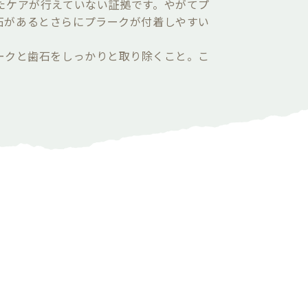
たケアが行えていない証拠です。やがてプ
石があるとさらにプラークが付着しやすい
ークと歯石をしっかりと取り除くこと。こ