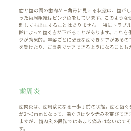
歯と歯の間の歯肉が三角形に見える状態は、歯が
った歯周組織はピンク色をしています。このような
刺しても出血することはありません。 特にトラブ
齢によって歯ぐきが下がることがあります。これを
グが効果的。年齢ごとに必要な歯ぐきケアがあるの
を受けたり、ご自身でケアできるようになることも
歯周炎
歯肉炎は、歯周病になる一歩手前の状態。歯と歯ぐき
が2～3mmとなって、歯ぐきはやや赤みを帯びてき
ますが、歯肉炎の段階ではあまり痛みはないので
す。