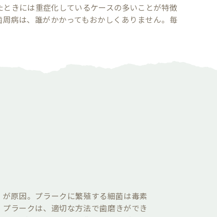
たときには重症化しているケースの多いことが特徴
歯周病は、誰がかかってもおかしくありません。毎
」が原因。プラークに繁殖する細菌は毒素
。プラークは、適切な方法で歯磨きができ