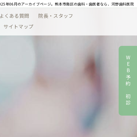
2025年06月のアーカイブページ。熊本市南区の歯科・歯医者なら、河野歯科医院
よくある質問
院長・スタッフ
サイトマップ
WEB予約 初診