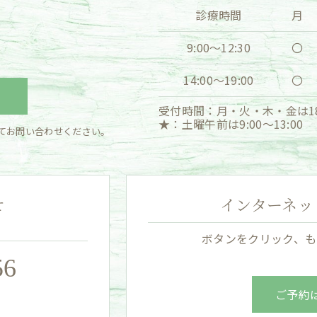
診療時間
月
9:00〜12:30
〇
14:00〜19:00
〇
受付時間：月・火・木・金は18
★：土曜午前は9:00〜13:00
てお問い合わせください。
せ
インターネット
ボタンをクリック、も
56
ご予約