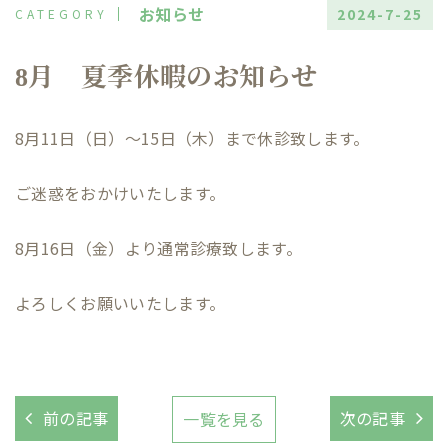
お知らせ
2024-7-25
8月 夏季休暇のお知らせ
8月11日（日）～15日（木）まで休診致します。
ご迷惑をおかけいたします。
8月16日（金）より通常診療致します。
よろしくお願いいたします。
前の記事
次の記事
一覧を見る