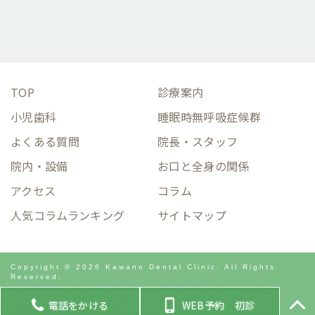
TOP
診療案内
小児歯科
睡眠時無呼吸症候群
よくある質問
院長・スタッフ
院内・設備
お口と全身の関係
アクセス
コラム
人気コラムランキング
サイトマップ
Copyright © 2026 Kawano Dental Clinic. All Rights
Reserved.
電話をかける
WEB予約 初診